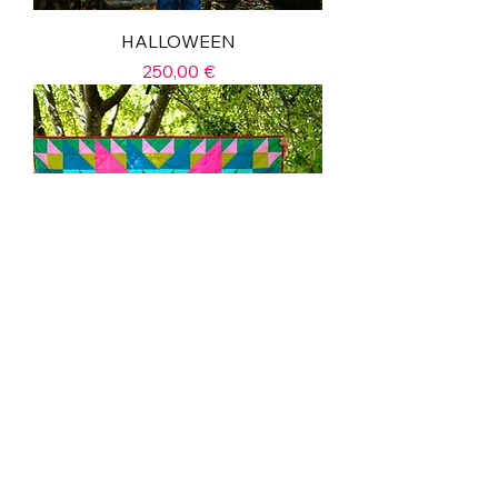
HALLOWEEN
Prix
250,00 €
HELLO SUMMER
Prix
275,00 €