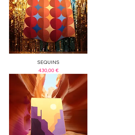
SEQUINS
Prix
430,00 €