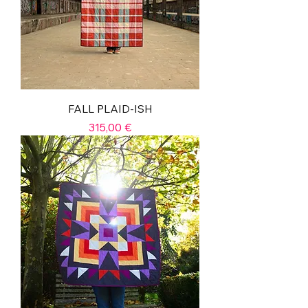
FALL PLAID-ISH
Prix
315,00 €