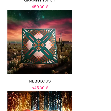
Prix
450,00 €
NEBULOUS
Prix
645,00 €