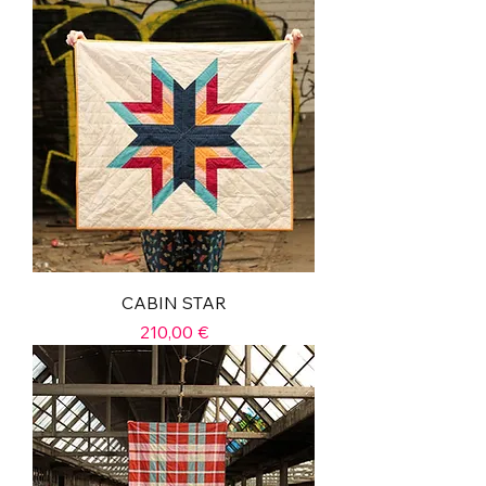
CABIN STAR
Prix
210,00 €