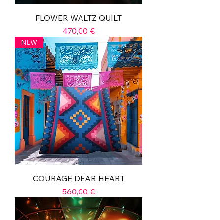
FLOWER WALTZ QUILT
Prix
470,00 €
NEW
COURAGE DEAR HEART
Prix
560,00 €