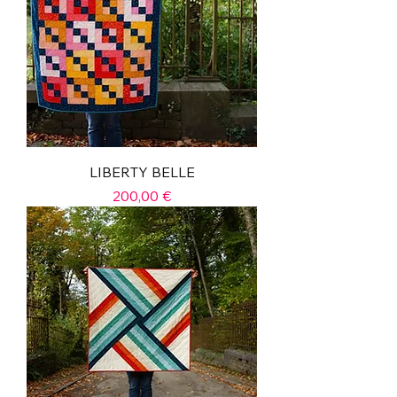
LIBERTY BELLE
Prix
200,00 €