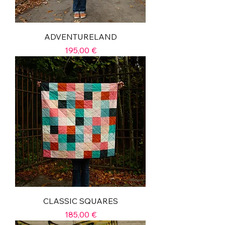
ADVENTURELAND
Prix
195,00 €
CLASSIC SQUARES
Prix
185,00 €