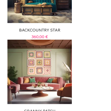
BACKCOUNTRY STAR
Prix
360,00 €
GRANNY PATCH