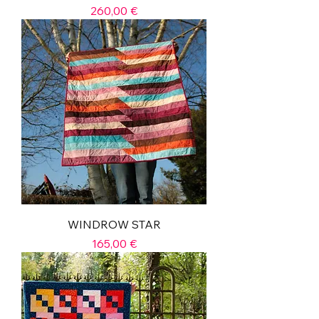
Prix
260,00 €
WINDROW STAR
Prix
165,00 €