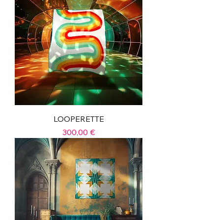
LOOPERETTE
Prix
300,00 €